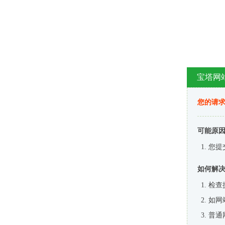
宝塔网
您的请
可能原
您提
如何解
检查
如网
普通