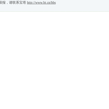
误报，请联系宝塔
http://www.bt.cn/bbs